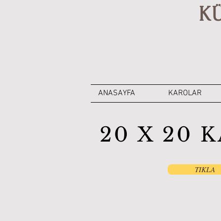
K
ANASAYFA
KAROLAR
20 X 20 
TIKLA