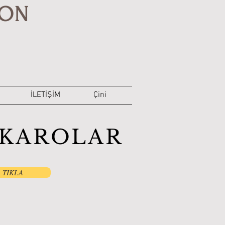
YON
İLETİŞİM
Çini
0 KAROLAR
TIKLA