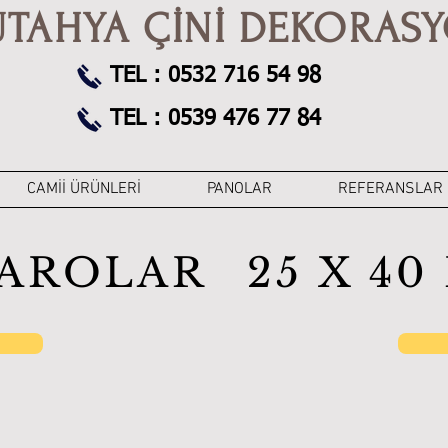
ÜTAHYA ÇİNİ DEKORAS
TEL : 0532 716 54 98
TEL : 0539 476 77 84
CAMİİ ÜRÜNLERİ
PANOLAR
REFERANSLAR
KAROLAR
25 X 4