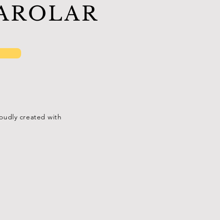
KAROLAR
oudly created with