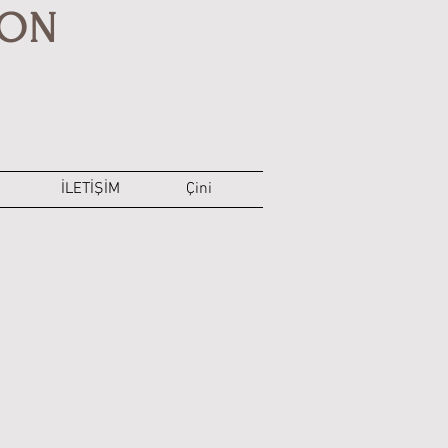
YON
İLETİŞİM
Çini