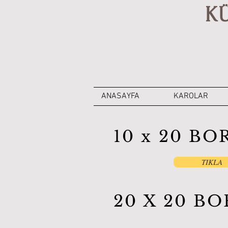
K
ANASAYFA
KAROLAR
10 x 20 B
TIKLA
20 X 20 B