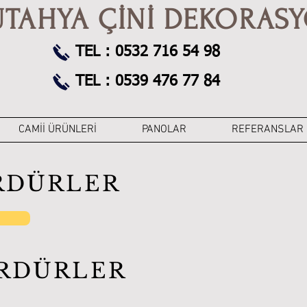
ÜTAHYA ÇİNİ DEKORAS
TEL : 0532 716 54 98
TEL : 0539 476 77 84
CAMİİ ÜRÜNLERİ
PANOLAR
REFERANSLAR
ORDÜRLER
ORDÜRLER