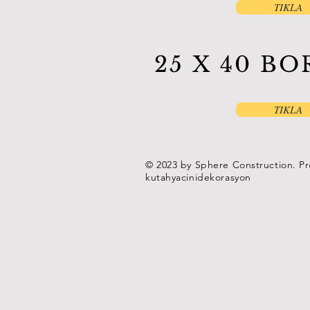
TIKLA
25 X 40 B
TIKLA
© 2023 by Sphere Construction. Pr
kutahyacinidekorasyon