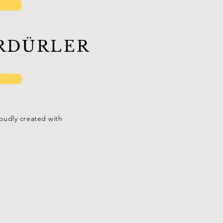
ORDÜRLER
oudly created with